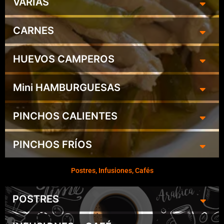
VARIAS
CARNES
HUEVOS CAMPEROS
Mini HAMBURGUESAS
PINCHOS CALIENTES
PINCHOS FRÍOS
Postres, Infusiones, Cafés
POSTRES