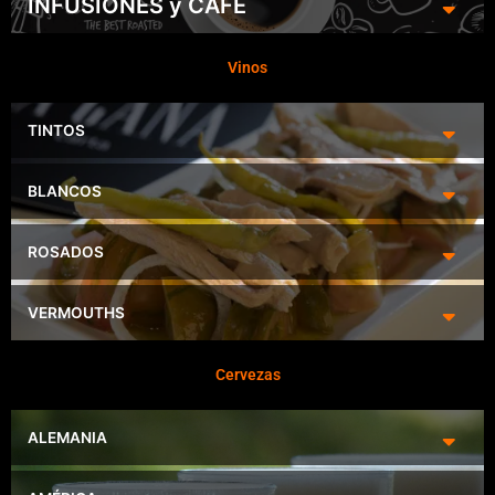
INFUSIONES y CAFÉ
Vinos
TINTOS
BLANCOS
ROSADOS
VERMOUTHS
Cervezas
ALEMANIA