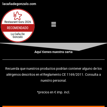
Ir
lacañadegonzalo.com
al
contenido
Menú
Aquí tienes nuestra carta
Recuerda que nuestros productos podrían contener alguno de los
alérgenos descritos en el Reglamento CE 1169/2011. Consulta a
nuestro personal.
*precios en € imp. incl.