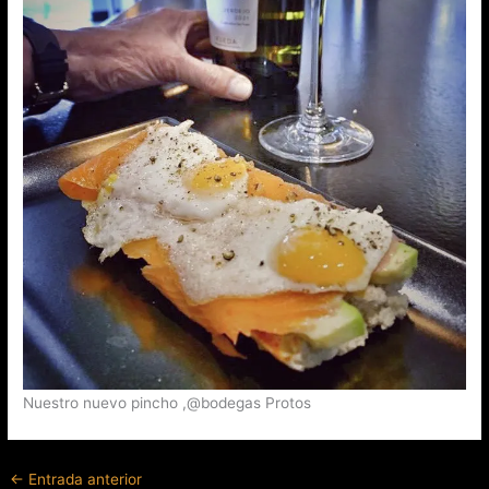
Nuestro nuevo pincho ,@bodegas Protos
←
Entrada anterior