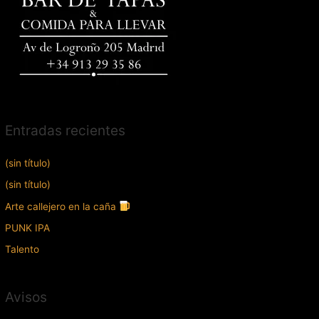
Entradas recientes
(sin título)
(sin título)
Arte callejero en la caña
PUNK IPA
Talento
Avisos