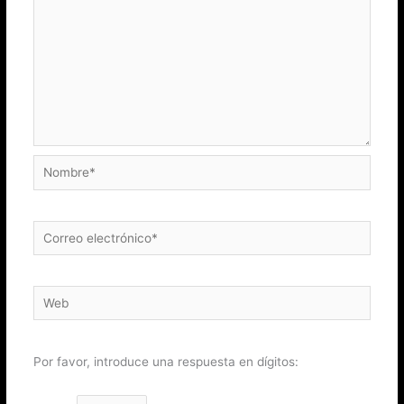
Nombre*
Correo
electrónico*
Web
Por favor, introduce una respuesta en dígitos: