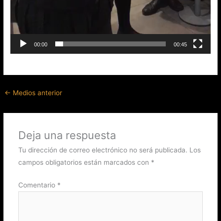
00:00
00:45
←
Medios anterior
Deja una respuesta
Tu dirección de correo electrónico no será publicada.
Los
campos obligatorios están marcados con
*
Comentario
*