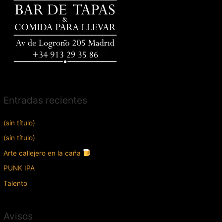
Entradas recientes
(sin título)
(sin título)
Arte callejero en la caña
PUNK IPA
Talento
Avisos