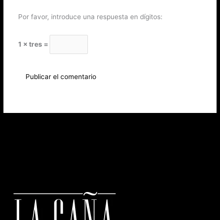
Por favor, introduce una respuesta en dígitos:
1 × tres =