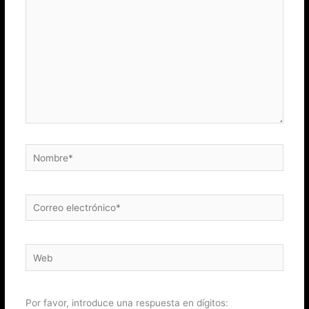
Nombre*
Correo
electrónico*
Web
Por favor, introduce una respuesta en dígitos: