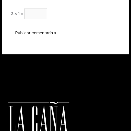
3 × 1 =