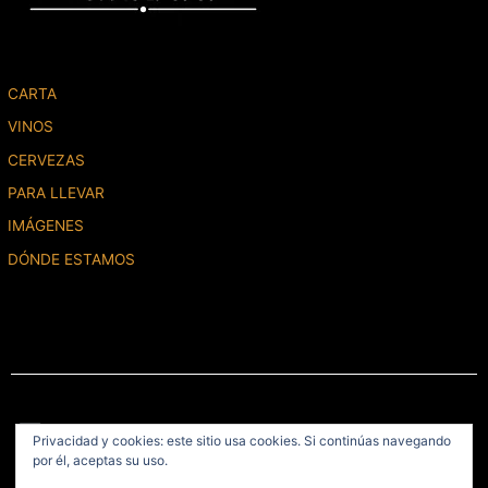
CARTA
VINOS
CERVEZAS
PARA LLEVAR
IMÁGENES
DÓNDE ESTAMOS
Menú
Privacidad y cookies: este sitio usa cookies. Si continúas navegando
por él, aceptas su uso.