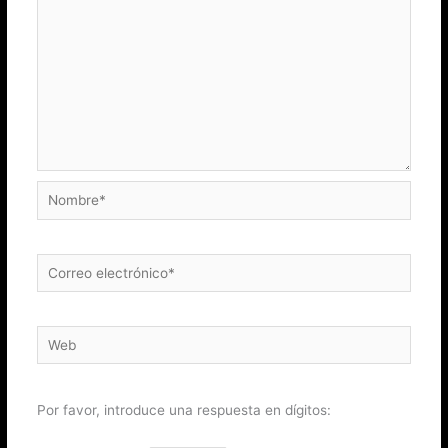
Nombre*
Correo
electrónico*
Web
Por favor, introduce una respuesta en dígitos: