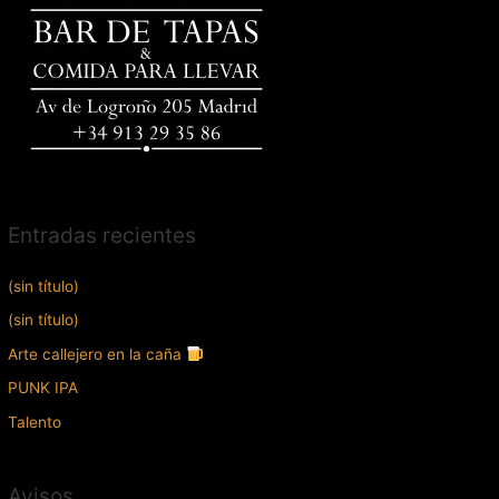
Entradas recientes
(sin título)
(sin título)
Arte callejero en la caña
PUNK IPA
Talento
Avisos