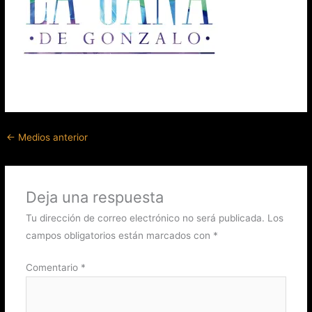
←
Medios anterior
Deja una respuesta
Tu dirección de correo electrónico no será publicada.
Los
campos obligatorios están marcados con
*
Comentario
*