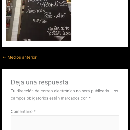
←
Medios anterior
Deja una respuesta
Tu dirección de correo electrónico no será publicada.
Los
campos obligatorios están marcados con
*
Comentario
*