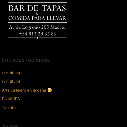
Entradas recientes
(sin título)
(sin título)
Arte callejero en la caña
PUNK IPA
Talento
Avisos