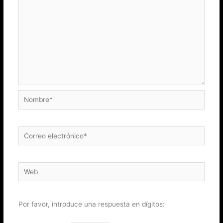
Nombre*
Correo
electrónico*
Web
Por favor, introduce una respuesta en dígitos: