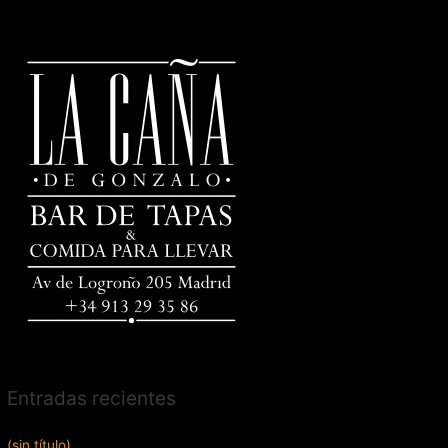
Entradas recientes
(sin título)