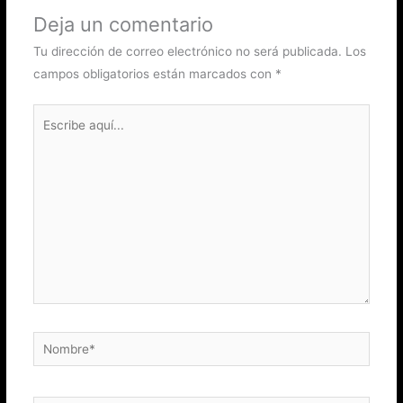
Deja un comentario
Tu dirección de correo electrónico no será publicada.
Los
campos obligatorios están marcados con
*
Escribe
aquí...
Nombre*