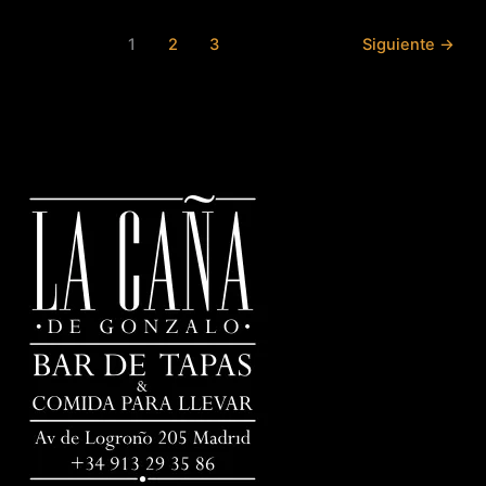
1
2
3
Siguiente
→