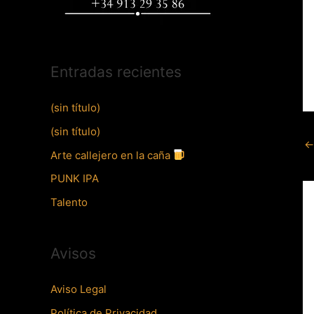
Entradas recientes
(sin título)
(sin título)
←
Arte callejero en la caña
PUNK IPA
Talento
Avisos
Aviso Legal
Política de Privacidad