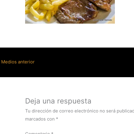
Medios anterior
Deja una respuesta
Tu dirección de correo electrónico no será publicad
marcados con
*
Comentario
*