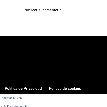
Política de Privacidad
Política de cookies
, aceptas su uso.
L.U. Todos los derechos reservados / Diseño del Sitio
Fikara Almaz
ta:
Política de cookies