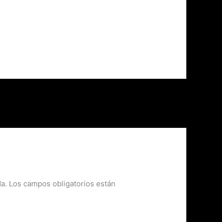
a.
Los campos obligatorios están