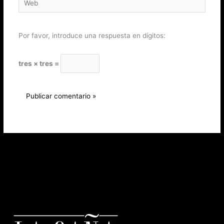
Por favor, introduce una respuesta en dígitos:
tres × tres =