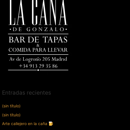
Entradas recientes
(sin título)
(sin título)
Arte callejero en la caña