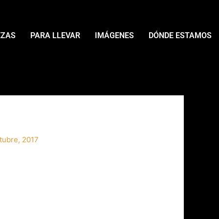
EZAS
PARA LLEVAR
IMÁGENES
DÓNDE ESTAMOS
tubre, 2017