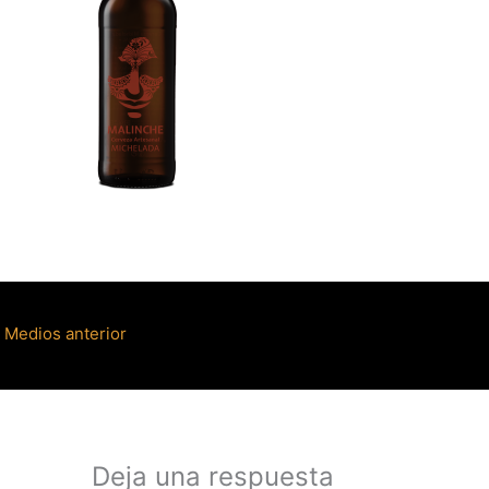
Medios anterior
Deja una respuesta