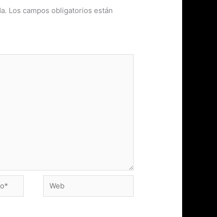
a.
Los campos obligatorios están
Web