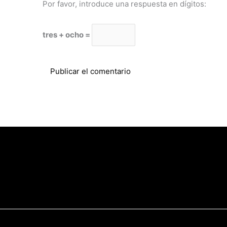
Por favor, introduce una respuesta en dígitos:
tres + ocho =