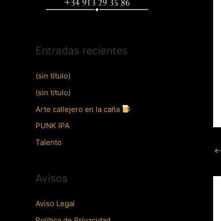
Entradas recientes
(sin título)
(sin título)
Arte callejero en la caña
PUNK IPA
Talento
←
Avisos
Aviso Legal
Política de Privacidad